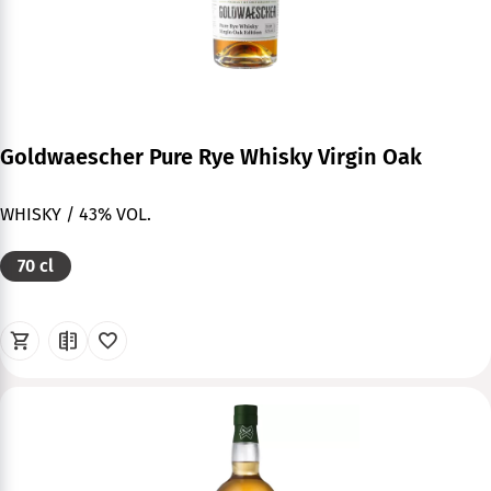
Goldwaescher Pure Rye Whisky Virgin Oak
WHISKY / 43% VOL.
70 cl