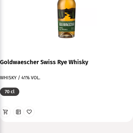
Goldwaescher Swiss Rye Whisky
WHISKY / 41% VOL.
70 cl