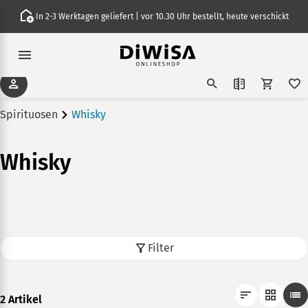
In 2-3 Werktagen geliefert | vor 10.30 Uhr bestellt, heute verschickt
Spirituosen
Whisky
Whisky
Filter
2 Artikel