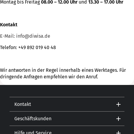
Montag bis Freitag
08.00 – 12.00 Uhr
und
13.30 – 17.00 Uhr
Kontakt
E-Mail: info@diwisa.de
Telefon: +49 892 019 40 48
Wir antworten in der Regel innerhalb eines Werktages. Für
dringende Anfragen empfehlen wir den Anruf.
Kontakt
Geschäftskunden
Kontakt
Hilfe und Service
Gastronomie