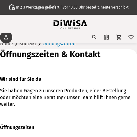
In 2-3 Werktagen geliefert | vor 10.30 Uhr bestellt, heute verschickt
Home
Kontakt
Öffnungszeiten
Öffnungszeiten & Kontakt
Wir sind für Sie da
Sie haben Fragen zu unseren Produkten, einer Bestellung
oder möchten eine Beratung? Unser Team hilft Ihnen gerne
weiter.
Öffnungszeiten