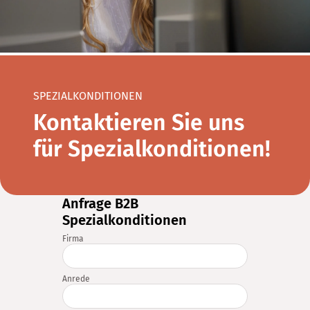
SPEZIALKONDITIONEN
Kontaktieren Sie uns
für Spezialkonditionen!
Anfrage B2B
Spezialkonditionen
Firma
Anrede