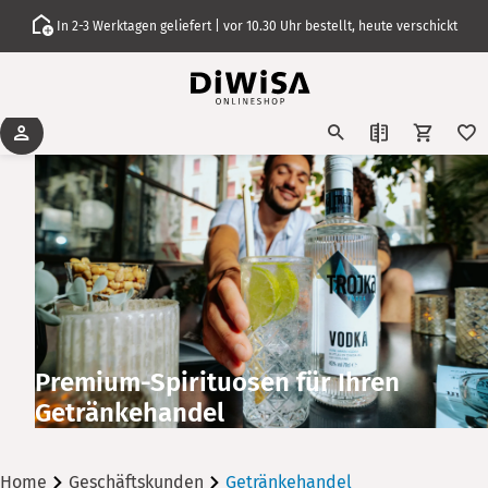
In 2-3 Werktagen geliefert | vor 10.30 Uhr bestellt, heute verschickt
Premium-Spirituosen für Ihren
Getränkehandel
Home
Geschäftskunden
Getränkehandel