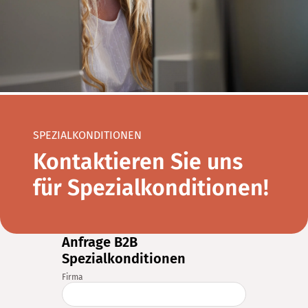
SPEZIALKONDITIONEN
Kontaktieren Sie uns
für Spezialkonditionen!
Anfrage B2B
Spezialkonditionen
Firma