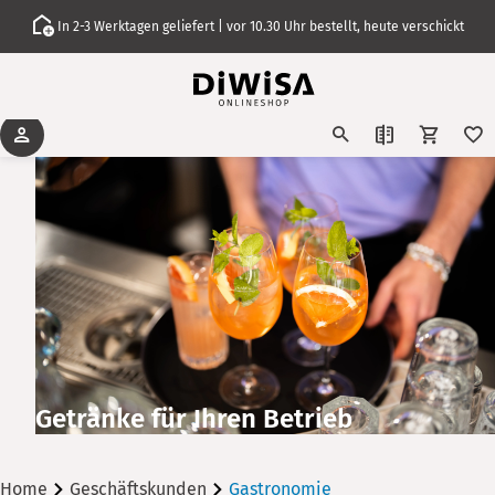
In 2-3 Werktagen geliefert | vor 10.30 Uhr bestellt, heute verschickt
Getränke für Ihren Betrieb
Home
Geschäftskunden
Gastronomie