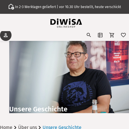
In 2-3 Werktagen geliefert | vor 10.30 Uhr bestellt, heute verschickt
Unsere Geschichte
Home
Über uns
Unsere Geschichte