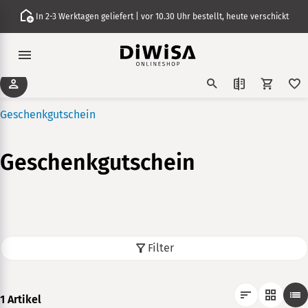
In 2-3 Werktagen geliefert | vor 10.30 Uhr bestellt, heute verschickt
Geschenkgutschein
Geschenkgutschein
Filter
1 Artikel